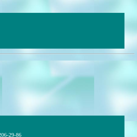
206-29-86