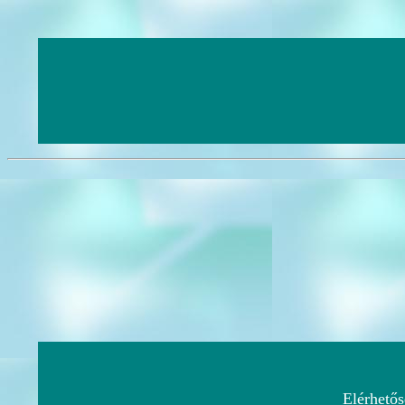
Elérhetős