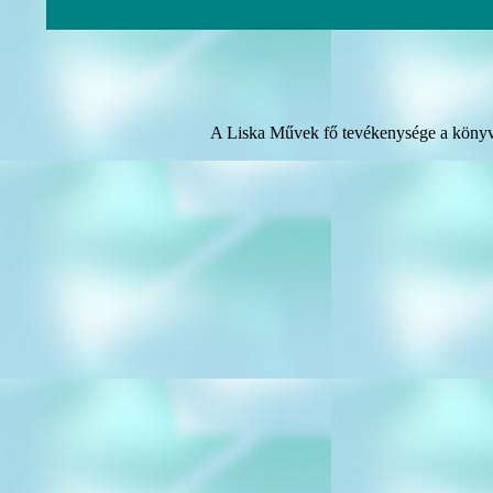
A Liska Művek fő tevékenysége a könyvel